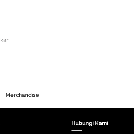
akan
Merchandise
k
Hubungi Kami