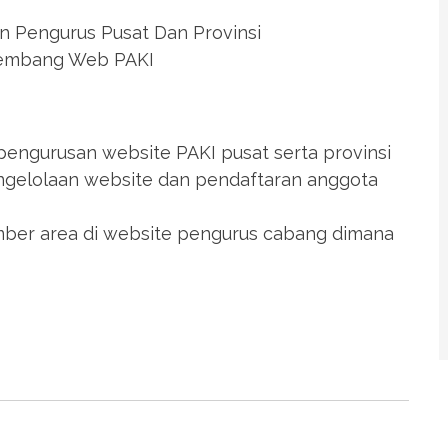
 Pengurus Pusat Dan Provinsi
ngembang Web PAKI
pengurusan website PAKI pusat serta provinsi
engelolaan website dan pendaftaran anggota
mber area di website pengurus cabang dimana