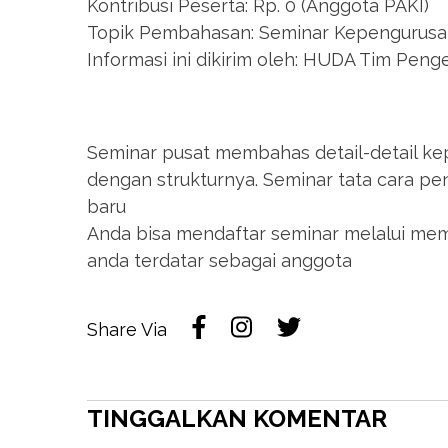
Kontribusi Peserta: Rp. 0 (Anggota PAKI)
Topik Pembahasan: Seminar Kepengurusan
Informasi ini dikirim oleh: HUDA Tim Pe
Seminar pusat membahas detail-detail ke
dengan strukturnya. Seminar tata cara p
baru
Anda bisa mendaftar seminar melalui me
anda terdatar sebagai anggota
Share Via
TINGGALKAN KOMENTAR