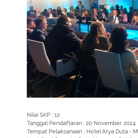
Nilai SKP : 12
Tanggal Pendaftaran : 20 November 2024
Tempat Pelaksanaan : Hotel Arya Duta - 