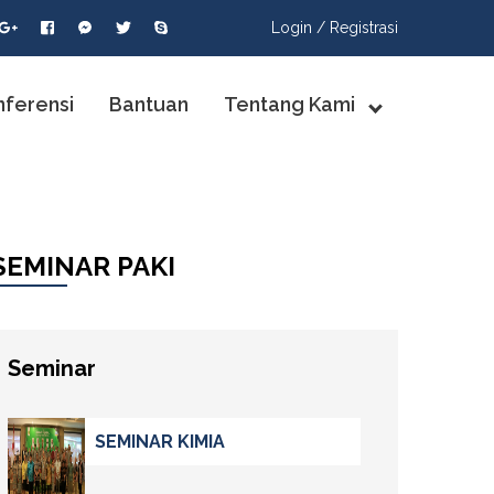
Login /
Registrasi
nferensi
Bantuan
Tentang Kami
SEMINAR PAKI
Seminar
SEMINAR KIMIA